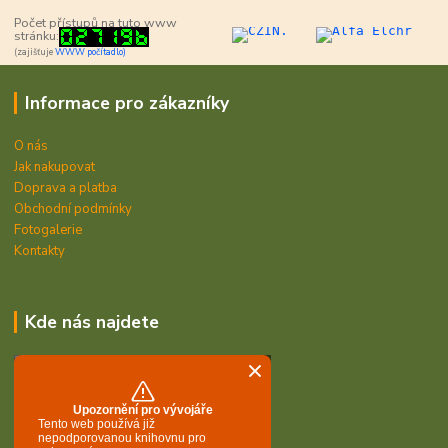
Počet přístupů na tuto www
stránku:
(zajišťuje
WWW počítadlo)
Informace pro zákazníky
O nás
Jak nakupovat
Doprava a platba
Obchodní podmínky
Fotogalerie
Kontakty
Kde nás najdete