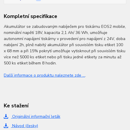
Kompletní specifikace
Akumulátor se zabudovaným nabíječem pro tiskárnu EOS2 mobile,
nominální napětí 18V, kapacita 2,1 Ah/ 36 Wh, umožňuje
autonomní napájení tiskárny v provedení pro napájení z 24V, doba
nabíjení 2h, plně nabitý akumulátor při souvislém tisku etiket 100
x 68 mm a při 15% pokrytí umožňuje vytisknout při souvislém tisku
více než 5000 ks etiket nebo při tisku jedné etikety za minutu až
500 ks etiket během 8 hodin.
Další informace o produktu naleznete zde ...
.
Ke stažení
Originální informační leták
Návod (česky)