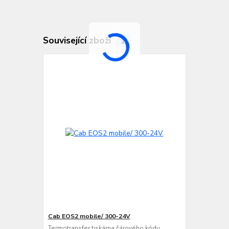
Související zboží
1
Cab EOS2 mobile/ 300-24V
Termotransfer tiskárna čárového kódu,