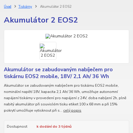
Úvod
Tiskárny
Akumulátor 2 EOS2
Akumulátor 2 EOS2
Akumulátor se zabudovaným nabíječem pro
tiskárnu EOS2 mobile, 18V/ 2,1 Ah/ 36 Wh
Akumulátor se zabudovaným nabíječem pro tiskárnu EOS2 mobile,
nominální napětí 18V, kapacita 2,1 Ah/ 36 Wh, umožňuje autonomní
napájení tiskárny v provedení pro napájení z 24V, doba nabíjení 2h, plně
nabitý akumulátor při souvislém tisku etiket 100 x 68 mm a při 15%
pokrytí umožňuje vytisknout při s...
celý popis
Dostupnost
k dodání do 3 týdnů