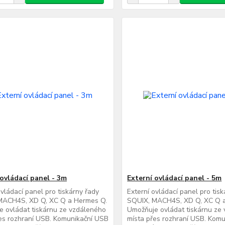
 ovládací panel - 3m
Externí ovládací panel - 5m
ovládací panel pro tiskárny řady
Externí ovládací panel pro tis
MACH4S, XD Q, XC Q a Hermes Q.
SQUIX, MACH4S, XD Q, XC Q 
 ovládat tiskárnu ze vzdáleného
Umožňuje ovládat tiskárnu ze
es rozhraní USB. Komunikační USB
místa přes rozhraní USB. Kom