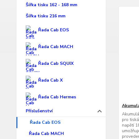
Šířka tisku 162 - 168 mm
Šířka tisku 216 mm
Řada Cab EOS
Řada Cab MACH
Řada Cab SQUIX
Řada Cab X
Řada Cab Hermes
Akumul
Příslušenství
Akumulá
pro tisk
Řada Cab EOS
napětí 1
umožňuje
Řada Cab MACH
proveden