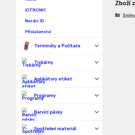
Zboží 
iDTRONIC
Sním
Nordic ID
Příslušenství
Terminály a Počítače
Tiskárny
Aplikátory etiket
Programy
Barvící pásky
Spotřební materiál