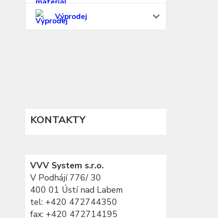
Výprodej
KONTAKTY
VVV System s.r.o.
V Podhájí 776/ 30
400 01 Ústí nad Labem
tel:
+420 472744350
fax: +420 472714195