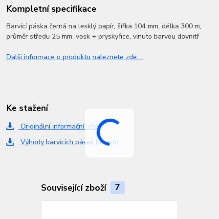
Kompletní specifikace
Barvící páska černá na lesklý papír, šířka 104 mm, délka 300 m,
průměr středu 25 mm, vosk + pryskyřice, vinuto barvou dovnitř
Další informace o produktu naleznete zde ...
.
Ke stažení
Originální informační leták
Výhody barvících pásek Inkanto
Související zboží
7
TOP produkt