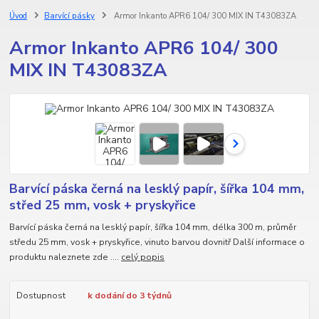
Úvod
Barvící pásky
Armor Inkanto APR6 104/ 300 MIX IN T43083ZA
Armor Inkanto APR6 104/ 300
MIX IN T43083ZA
Barvící páska černá na lesklý papír, šířka 104 mm,
střed 25 mm, vosk + pryskyřice
Barvící páska černá na lesklý papír, šířka 104 mm, délka 300 m, průměr
středu 25 mm, vosk + pryskyřice, vinuto barvou dovnitř Další informace o
produktu naleznete zde ....
celý popis
Dostupnost
k dodání do 3 týdnů