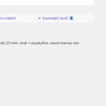
Ke stažení
Související zboží
6
ředu 25 mm, vosk + pryskyřice, vinuto barvou ven