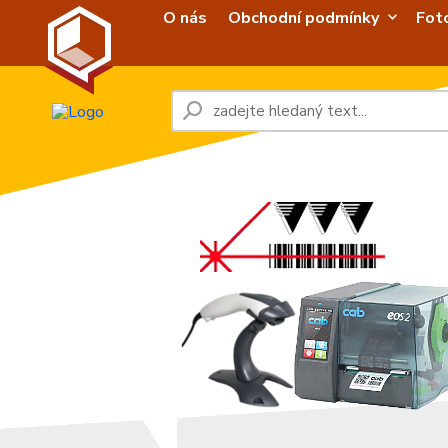
O nás
Obchodní podmínky
Fot