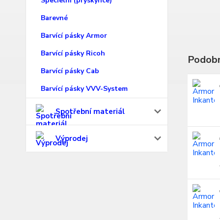
Specielní (pryskyřice)
Barevné
Barvící pásky Armor
Barvící pásky Ricoh
Podobn
Barvící pásky Cab
Barvící pásky VVV-System
Spotřební materiál
Výprodej