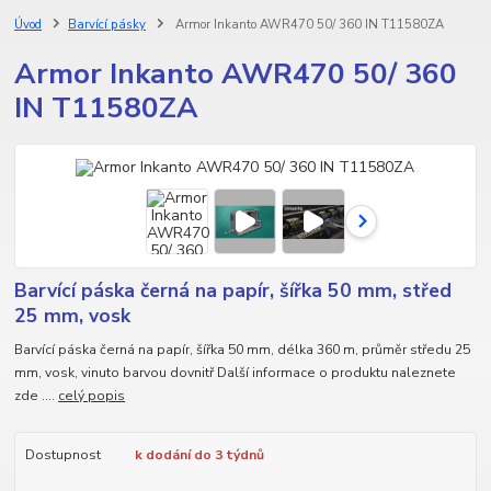
Úvod
Barvící pásky
Armor Inkanto AWR470 50/ 360 IN T11580ZA
Armor Inkanto AWR470 50/ 360
IN T11580ZA
Barvící páska černá na papír, šířka 50 mm, střed
25 mm, vosk
Barvící páska černá na papír, šířka 50 mm, délka 360 m, průměr středu 25
mm, vosk, vinuto barvou dovnitř Další informace o produktu naleznete
zde ....
celý popis
Dostupnost
k dodání do 3 týdnů