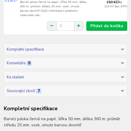
Barvící páska černá na papír, šířka 55 mm, délka
150 Kč
/
ks
300 m, průměr středu 25 mm, vosk, vinuto
124 Kč
bez DPH
barvou dovnitř Další informace o produktu
naleznete zde ....
Přidat do košíku
Kompletní specifikace
Komentáře
0
Ke stažení
Související zboží
7
Kompletní specifikace
Barvící páska černá na papír, šířka 50 mm, délka 360 m, průměr
středu 25 mm, vosk, vinuto barvou dovnitř