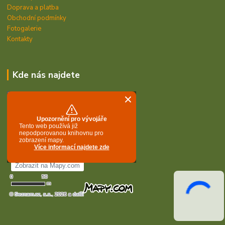
Doprava a platba
Obchodní podmínky
Fotogalerie
Kontakty
Kde nás najdete