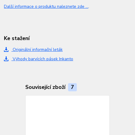
Další informace o produktu naleznete zde ...
.
Ke stažení
Originální informační leták
Výhody barvících pásek Inkanto
Související zboží
7
TOP produkt