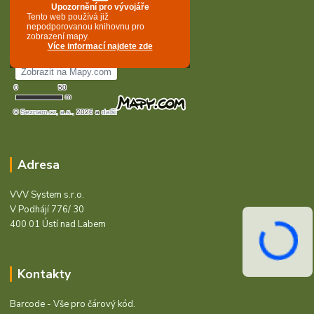
Adresa
VVV System s.r.o.
V Podhájí 776/ 30
400 01 Ústí nad Labem
Kontakty
Barcode - Vše pro čárový kód.