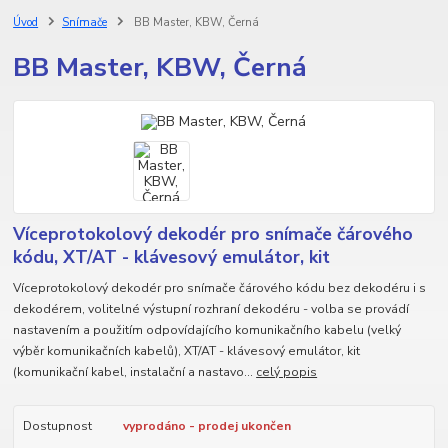
Úvod
Snímače
BB Master, KBW, Černá
BB Master, KBW, Černá
Víceprotokolový dekodér pro snímače čárového
kódu, XT/AT - klávesový emulátor, kit
Víceprotokolový dekodér pro snímače čárového kódu bez dekodéru i s
dekodérem, volitelné výstupní rozhraní dekodéru - volba se provádí
nastavením a použitím odpovídajícího komunikačního kabelu (velký
výběr komunikačních kabelů), XT/AT - klávesový emulátor, kit
(komunikační kabel, instalační a nastavo...
celý popis
Dostupnost
vyprodáno - prodej ukončen