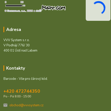
Adresa
VVV System s.r.o.
V Podhájí 776/ 30
400 01 Ústí nad Labem
Kontakty
Barcode - Vše pro čárový kód.
+420 472744350
Po - Pá 8:00 - 15:00
obchod@vvvsystem.cz