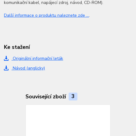
komunikační kabel, napájecí zdroj, návod, CD-ROM).
Další informace o produktu naleznete zde ...
.
Ke stažení
Originální informační leták
Návod (anglicky)
Související zboží
3