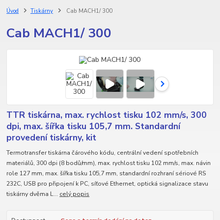
Úvod
Tiskárny
Cab MACH1/ 300
Cab MACH1/ 300
TTR tiskárna, max. rychlost tisku 102 mm/s, 300
dpi, max. šířka tisku 105,7 mm. Standardní
provedení tiskárny, kit
Termotransfer tiskárna čárového kódu, centrální vedení spotřebních
materiálů, 300 dpi (8 bodů/mm), max. rychlost tisku 102 mm/s, max. návin
role 127 mm, max. šířka tisku 105,7 mm, standardní rozhraní sériové RS
232C, USB pro připojení k PC, síťové Ethernet, optická signalizace stavu
tiskárny dvěma L...
celý popis