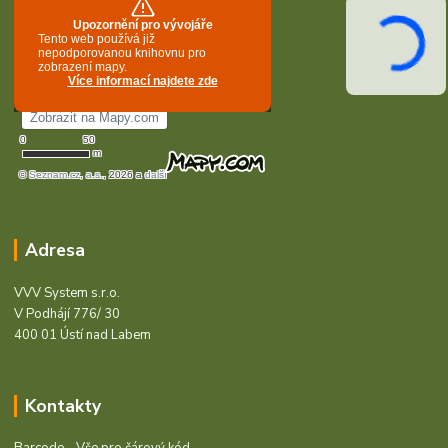
Adresa
VVV System s.r.o.
V Podhájí 776/ 30
400 01 Ústí nad Labem
Kontakty