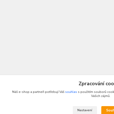
Zpracování coo
Náš e-shop a partneři potřebují Váš
souhlas
s použitím souborů cooki
Vašich zájmů.
Sou
Nastavení