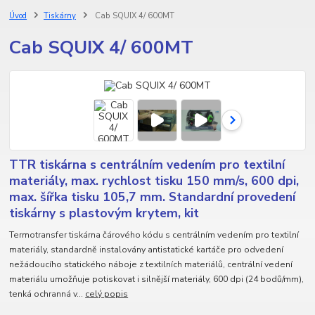
Úvod
Tiskárny
Cab SQUIX 4/ 600MT
Cab SQUIX 4/ 600MT
TTR tiskárna s centrálním vedením pro textilní
materiály, max. rychlost tisku 150 mm/s, 600 dpi,
max. šířka tisku 105,7 mm. Standardní provedení
tiskárny s plastovým krytem, kit
Termotransfer tiskárna čárového kódu s centrálním vedením pro textilní
materiály, standardně instalovány antistatické kartáče pro odvedení
nežádoucího statického náboje z textilních materiálů, centrální vedení
materiálu umožňuje potiskovat i silnější materiály, 600 dpi (24 bodů/mm),
tenká ochranná v...
celý popis