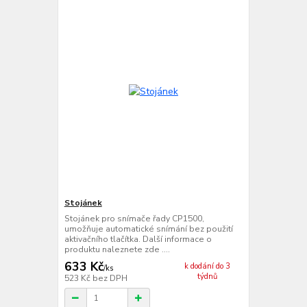
Stojánek
Stojánek pro snímače řady CP1500,
umožňuje automatické snímání bez použití
aktivačního tlačítka. Další informace o
produktu naleznete zde ....
633 Kč
k dodání do 3
/
ks
týdnů
523 Kč
bez DPH