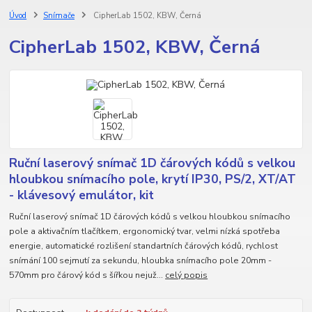
Úvod
Snímače
CipherLab 1502, KBW, Černá
CipherLab 1502, KBW, Černá
Ruční laserový snímač 1D čárových kódů s velkou
hloubkou snímacího pole, krytí IP30, PS/2, XT/AT
- klávesový emulátor, kit
Ruční laserový snímač 1D čárových kódů s velkou hloubkou snímacího
pole a aktivačním tlačítkem, ergonomický tvar, velmi nízká spotřeba
energie, automatické rozlišení standartních čárových kódů, rychlost
snímání 100 sejmutí za sekundu, hloubka snímacího pole 20mm -
570mm pro čárový kód s šířkou nejuž...
celý popis