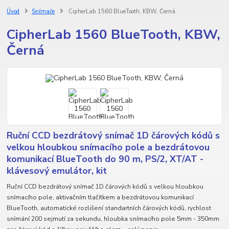
Úvod
Snímače
CipherLab 1560 BlueTooth, KBW, Černá
CipherLab 1560 BlueTooth, KBW,
Černá
Ruční CCD bezdrátový snímač 1D čárových kódů s
velkou hloubkou snímacího pole a bezdrátovou
komunikací BlueTooth do 90 m, PS/2, XT/AT -
klávesový emulátor, kit
Ruční CCD bezdrátový snímač 1D čárových kódů s velkou hloubkou
snímacího pole, aktivačním tlačítkem a bezdrátovou komunikací
BlueTooth, automatické rozlišení standartních čárových kódů, rychlost
snímání 200 sejmutí za sekundu, hloubka snímacího pole 5mm - 350mm