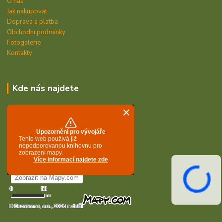
O nás
Jak nakupovat
Doprava a platba
Obchodní podmínky
Fotogalerie
Kontakty
Kde nás najdete