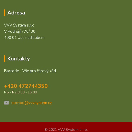
Adresa
VVV System s.r.o.
V Podhájí 776/ 30
400 01 Ústí nad Labem
Kontakty
Barcode - Vše pro čárový kód.
+420 472744350
Po - Pá 8:00 - 15:00
obchod@vvvsystem.cz
© 2021 VVV System s.r.o.