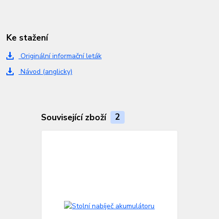
Ke stažení
Originální informační leták
Návod (anglicky)
Související zboží
2