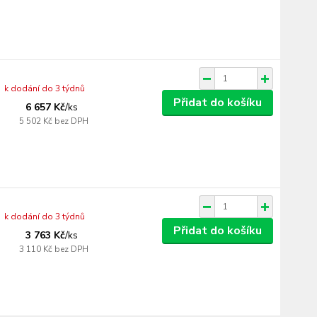
k dodání do 3 týdnů
Přidat do košíku
6 657 Kč
/
ks
5 502 Kč
bez DPH
k dodání do 3 týdnů
Přidat do košíku
3 763 Kč
/
ks
3 110 Kč
bez DPH