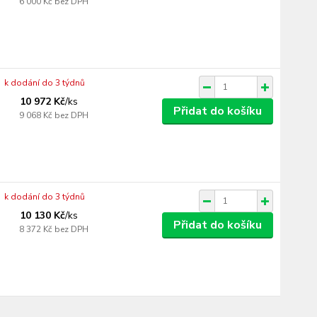
6 000 Kč
bez DPH
k dodání do 3 týdnů
10 972 Kč
/
ks
Přidat do košíku
9 068 Kč
bez DPH
k dodání do 3 týdnů
10 130 Kč
/
ks
Přidat do košíku
8 372 Kč
bez DPH