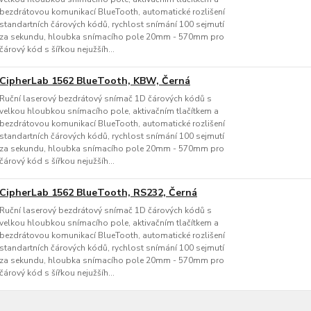
bezdrátovou komunikací BlueTooth, automatické rozlišení
standartních čárových kódů, rychlost snímání 100 sejmutí
za sekundu, hloubka snímacího pole 20mm - 570mm pro
čárový kód s šířkou nejužšíh...
CipherLab 1562 BlueTooth, KBW, Černá
Ruční laserový bezdrátový snímač 1D čárových kódů s
velkou hloubkou snímacího pole, aktivačním tlačítkem a
bezdrátovou komunikací BlueTooth, automatické rozlišení
standartních čárových kódů, rychlost snímání 100 sejmutí
za sekundu, hloubka snímacího pole 20mm - 570mm pro
čárový kód s šířkou nejužšíh...
CipherLab 1562 BlueTooth, RS232, Černá
Ruční laserový bezdrátový snímač 1D čárových kódů s
velkou hloubkou snímacího pole, aktivačním tlačítkem a
bezdrátovou komunikací BlueTooth, automatické rozlišení
standartních čárových kódů, rychlost snímání 100 sejmutí
za sekundu, hloubka snímacího pole 20mm - 570mm pro
čárový kód s šířkou nejužšíh...