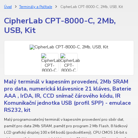
Úvod
Terminály a Počítače
CipherLab CPT-8000-C, 2Mb, USB, Kit
CipherLab CPT-8000-C, 2Mb,
USB, Kit
Malý terminál v kapesním provedení, 2Mb SRAM
pro data, numerická klávesnice 21 kláves, Baterie
AAA , IrDA, IR, CCD snímač čárového kódu, IR
Komunikační jednotka USB (profil SPP) - emulace
RS232, kit
Malý programovatelný terminál v kapesním provedení pro sběr dat,
paměť pro data 2Mb SRAM, paměť pro program 2 Mb Flash, 8 řádkový
LCD grafický displej 100 x 64 bodů (podsvětlený), CPU CMOS 16-bit s