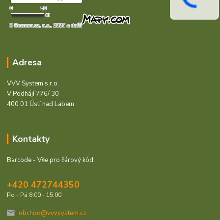
Adresa
VVV System s.r.o.
V Podhájí 776/ 30
400 01 Ústí nad Labem
Kontakty
Barcode - Vše pro čárový kód.
+420 472744350
Po - Pá 8:00 - 15:00
obchod@vvvsystem.cz