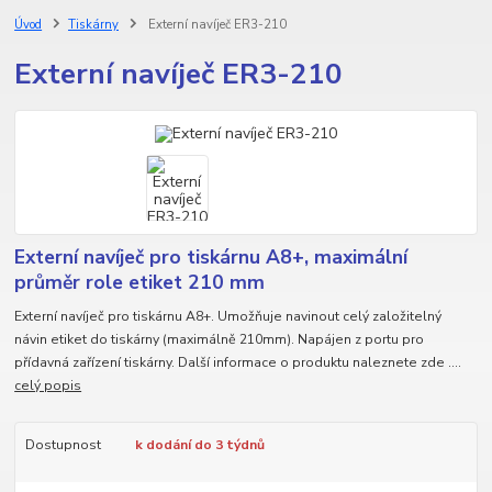
Úvod
Tiskárny
Externí navíječ ER3-210
Externí navíječ ER3-210
Externí navíječ pro tiskárnu A8+, maximální
průměr role etiket 210 mm
Externí navíječ pro tiskárnu A8+. Umožňuje navinout celý založitelný
návin etiket do tiskárny (maximálně 210mm). Napájen z portu pro
přídavná zařízení tiskárny. Další informace o produktu naleznete zde ....
celý popis
Dostupnost
k dodání do 3 týdnů