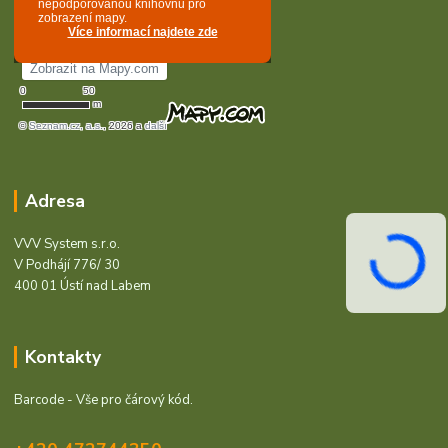
Adresa
VVV System s.r.o.
V Podhájí 776/ 30
400 01 Ústí nad Labem
Kontakty
Barcode - Vše pro čárový kód.