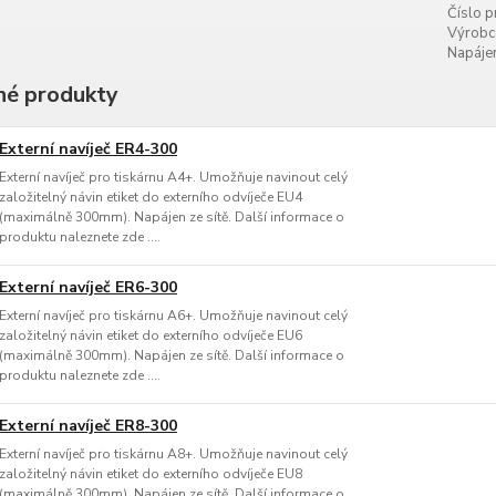
Číslo p
Výrobc
Napájen
é produkty
Externí navíječ ER4-300
Externí navíječ pro tiskárnu A4+. Umožňuje navinout celý
založitelný návin etiket do externího odvíječe EU4
(maximálně 300mm). Napájen ze sítě. Další informace o
produktu naleznete zde ....
Externí navíječ ER6-300
Externí navíječ pro tiskárnu A6+. Umožňuje navinout celý
založitelný návin etiket do externího odvíječe EU6
(maximálně 300mm). Napájen ze sítě. Další informace o
produktu naleznete zde ....
Externí navíječ ER8-300
Externí navíječ pro tiskárnu A8+. Umožňuje navinout celý
založitelný návin etiket do externího odvíječe EU8
(maximálně 300mm). Napájen ze sítě. Další informace o