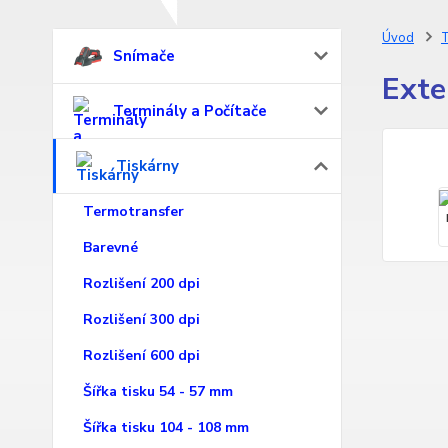
Úvod
T
Snímače
Exte
Terminály a Počítače
Tiskárny
Termotransfer
Barevné
Rozlišení 200 dpi
Rozlišení 300 dpi
Rozlišení 600 dpi
Šířka tisku 54 - 57 mm
Šířka tisku 104 - 108 mm