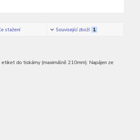
Ke stažení
Související zboží
1
in etiket do tiskárny (maximálně 210mm). Napájen ze