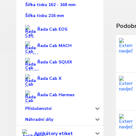
Šířka tisku 162 - 168 mm
Šířka tisku 216 mm
Podobn
Řada Cab EOS
Řada Cab MACH
Řada Cab SQUIX
Řada Cab X
Řada Cab Hermes
Příslušenství
Náhradní díly
Aplikátory etiket