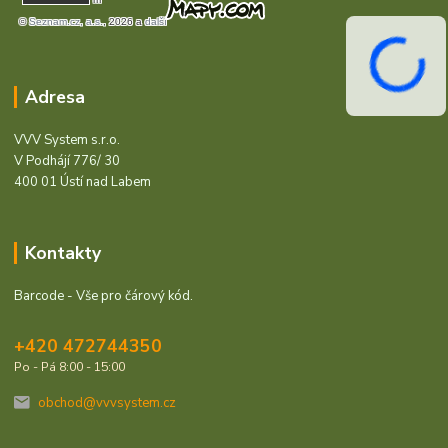
Adresa
VVV System s.r.o.
V Podhájí 776/ 30
400 01 Ústí nad Labem
Kontakty
Barcode - Vše pro čárový kód.
+420 472744350
Po - Pá 8:00 - 15:00
obchod@vvvsystem.cz