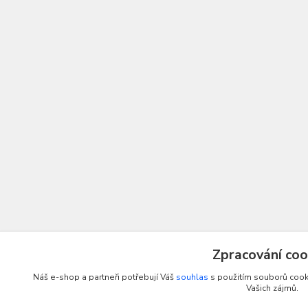
Zpracování coo
Náš e-shop a partneři potřebují Váš
souhlas
s použitím souborů cooki
Vašich zájmů.