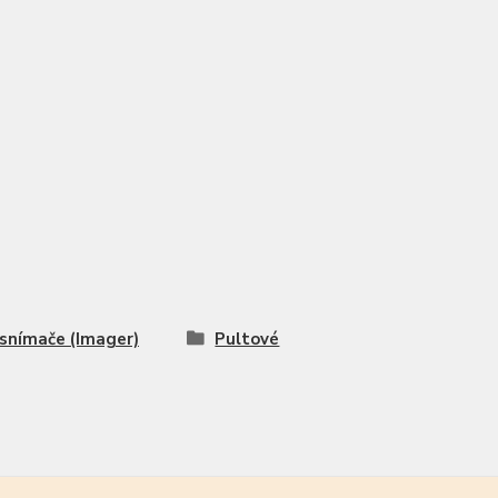
snímače (Imager)
Pultové