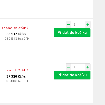
k dodání do 2 týdnů
Přidat do košíku
33 932 Kč
/
ks
28 043 Kč
bez DPH
k dodání do 2 týdnů
Přidat do košíku
37 326 Kč
/
ks
30 848 Kč
bez DPH