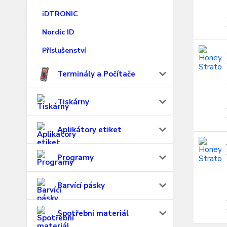
iDTRONIC
Nordic ID
Příslušenství
Terminály a Počítače
Tiskárny
Aplikátory etiket
Programy
Barvící pásky
Spotřební materiál