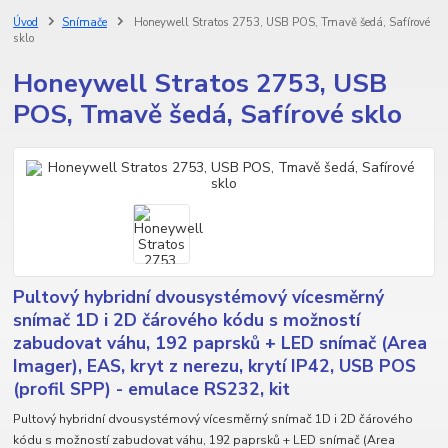
Úvod
Snímače
Honeywell Stratos 2753, USB POS, Tmavě šedá, Safírové
sklo
Honeywell Stratos 2753, USB
POS, Tmavě šedá, Safírové sklo
Pultový hybridní dvousystémový vícesměrný
snímač 1D i 2D čárového kódu s možností
zabudovat váhu, 192 paprsků + LED snímač (Area
Imager), EAS, kryt z nerezu, krytí IP42, USB POS
(profil SPP) - emulace RS232, kit
Pultový hybridní dvousystémový vícesměrný snímač 1D i 2D čárového
kódu s možností zabudovat váhu, 192 paprsků + LED snímač (Area