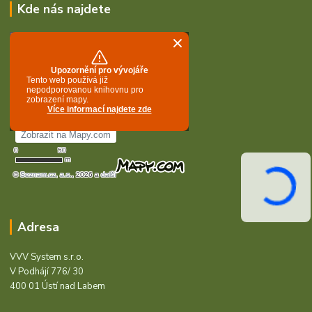
Kde nás najdete
Adresa
VVV System s.r.o.
V Podhájí 776/ 30
400 01 Ústí nad Labem