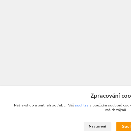
Zpracování coo
Náš e-shop a partneři potřebují Váš
souhlas
s použitím souborů cooki
Vašich zájmů.
Sou
Nastavení