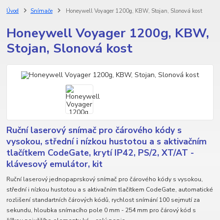
Úvod
Snímače
Honeywell Voyager 1200g, KBW, Stojan, Slonová kost
Honeywell Voyager 1200g, KBW,
Stojan, Slonová kost
Ruční laserový snímač pro čárového kódy s
vysokou, střední i nízkou hustotou a s aktivačním
tlačítkem CodeGate, krytí IP42, PS/2, XT/AT -
klávesový emulátor, kit
Ruční laserový jednopaprskový snímač pro čárového kódy s vysokou,
střední i nízkou hustotou a s aktivačním tlačítkem CodeGate, automatické
rozlišení standartních čárových kódů, rychlost snímání 100 sejmutí za
sekundu, hloubka snímacího pole 0 mm - 254 mm pro čárový kód s