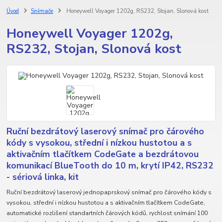
Úvod
Snímače
Honeywell Voyager 1202g, RS232, Stojan, Slonová kost
Honeywell Voyager 1202g,
RS232, Stojan, Slonová kost
Ruční bezdrátový laserový snímač pro čárového
kódy s vysokou, střední i nízkou hustotou a s
aktivačním tlačítkem CodeGate a bezdrátovou
komunikací BlueTooth do 10 m, krytí IP42, RS232
- sériová linka, kit
Ruční bezdrátový laserový jednopaprskový snímač pro čárového kódy s
vysokou, střední i nízkou hustotou a s aktivačním tlačítkem CodeGate,
automatické rozlišení standartních čárových kódů, rychlost snímání 100