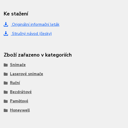
Ke stažení
Originální informační leták
Stručný návod (česky)
Zboží zařazeno v kategoriích
Snímače
Laserové snímače
Ruční
Bezdrátové
Paměťové
Honeywell