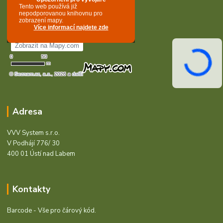
Adresa
VVV System s.r.o.
V Podhájí 776/ 30
400 01 Ústí nad Labem
Kontakty
Barcode - Vše pro čárový kód.