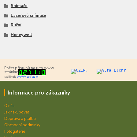
Snímače
Laserové snímače
Ruční
Honeywell
Počet přístupů na tuto www
stránku:
(zajišťuje
WWW počítadlo)
Informace pro zákazníky
O nás
Jak nakupovat
Doprava a platba
Obchodní podmínky
Fotogalerie