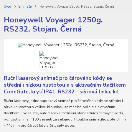
Úvod
Snímače
Honeywell Voyager 1250g, RS232, Stojan, Černá
Honeywell Voyager 1250g,
RS232, Stojan, Černá
Ruční laserový snímač pro čárového kódy se
střední i nízkou hustotou a s aktivačním tlačítkem
CodeGate, krytí IP41, RS232 - sériová linka, kit
Ruční laserový jednopaprskový snímač pro čárového kódy se střední i
nízkou hustotou s velkou hloubkou snímacího pole a s aktivačním
tlačítkem CodeGate, automatické rozlišení standartních čárových kódů,
rychlost snímání 100 sejmutí za sekundu, hloubka snímacího pole 0 mm
- 446 mm pro čárový kód s šíř...
celý popis