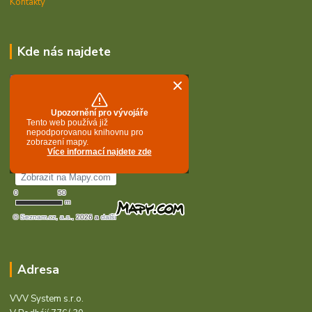
Kontakty
Kde nás najdete
Adresa
VVV System s.r.o.