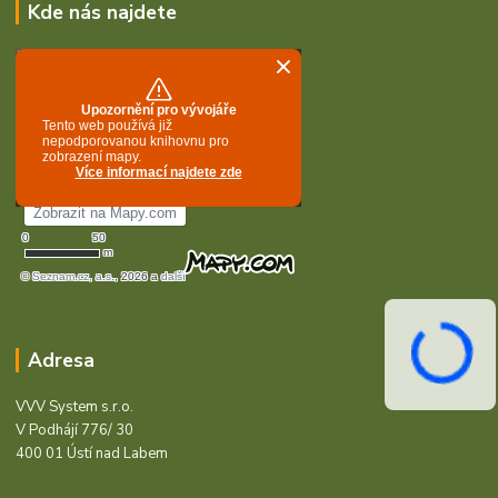
Kde nás najdete
Adresa
VVV System s.r.o.
V Podhájí 776/ 30
400 01 Ústí nad Labem