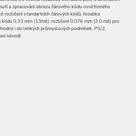
mutí a zpracování obrazu čárového kódu osvětleného
é rozlišení standartních čárových kódů, hloubka
kódu 0,33 mm (13mil), rozlišení 0.076 mm (3.0 mil) pro
 vhodný i do lehkých průmyslových podmínek, PS/2,
ací návod)