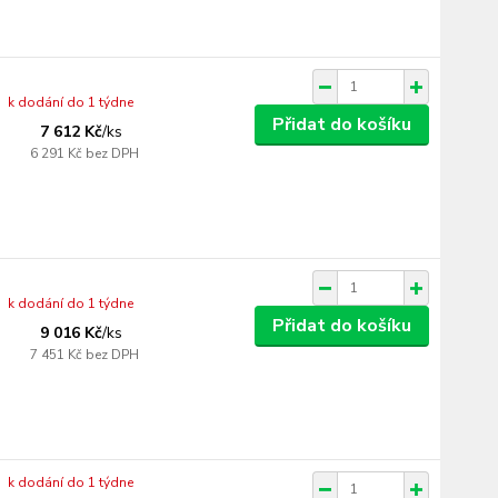
k dodání do 1 týdne
Přidat do košíku
7 612 Kč
/
ks
6 291 Kč
bez DPH
k dodání do 1 týdne
Přidat do košíku
9 016 Kč
/
ks
7 451 Kč
bez DPH
k dodání do 1 týdne