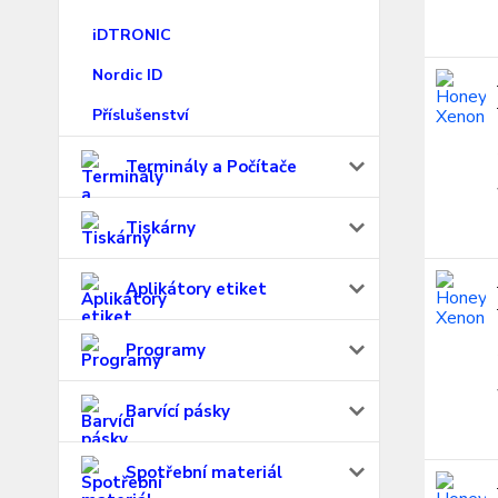
iDTRONIC
Nordic ID
Příslušenství
Terminály a Počítače
Tiskárny
Aplikátory etiket
Programy
Barvící pásky
Spotřební materiál