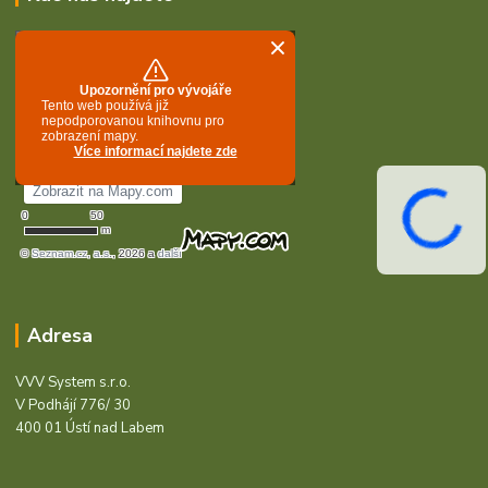
Adresa
VVV System s.r.o.
V Podhájí 776/ 30
400 01 Ústí nad Labem