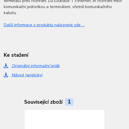
terminálu přes rozhraní 10/100Base-T Ethernet, IR rozhraní mezi
komunikační jednotkou a terminálem, včetně komunikačního
kabelu
Další informace o produktu naleznete zde ...
.
Ke stažení
Originální informační leták
Návod (anglicky)
Související zboží
1