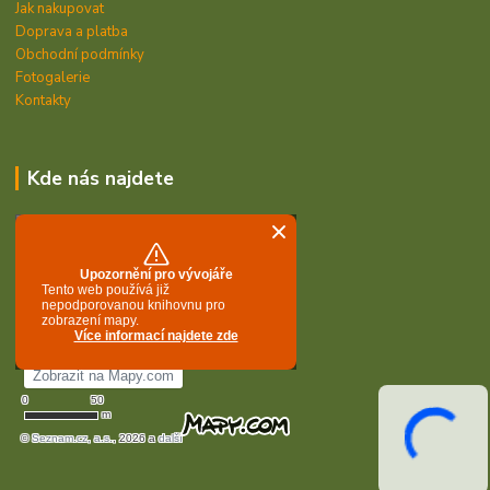
Jak nakupovat
Doprava a platba
Obchodní podmínky
Fotogalerie
Kontakty
Kde nás najdete