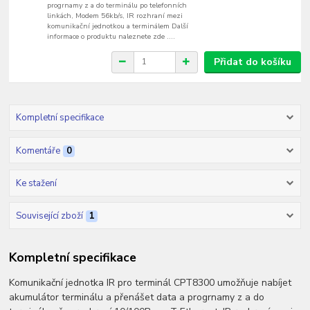
progrnamy z a do terminálu po telefonních
linkách, Modem 56kb/s, IR rozhraní mezi
komunikační jednotkou a terminálem Další
informace o produktu naleznete zde ....
Přidat do košíku
Kompletní specifikace
Komentáře
0
Ke stažení
Související zboží
1
Kompletní specifikace
Komunikační jednotka IR pro terminál CPT8300 umožňuje nabíjet
akumulátor terminálu a přenášet data a progrnamy z a do