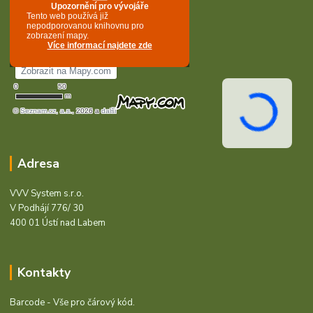
Adresa
VVV System s.r.o.
V Podhájí 776/ 30
400 01 Ústí nad Labem
Kontakty
Barcode - Vše pro čárový kód.