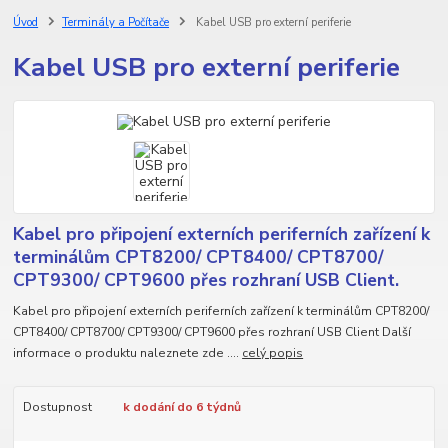
Úvod
Terminály a Počítače
Kabel USB pro externí periferie
Kabel USB pro externí periferie
Kabel pro připojení externích periferních zařízení k
terminálům CPT8200/ CPT8400/ CPT8700/
CPT9300/ CPT9600 přes rozhraní USB Client.
Kabel pro připojení externích periferních zařízení k terminálům CPT8200/
CPT8400/ CPT8700/ CPT9300/ CPT9600 přes rozhraní USB Client Další
informace o produktu naleznete zde ....
celý popis
Dostupnost
k dodání do 6 týdnů