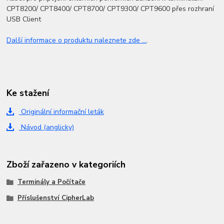
CPT8200/ CPT8400/ CPT8700/ CPT9300/ CPT9600 přes rozhraní
USB Client
Další informace o produktu naleznete zde ...
.
Ke stažení
Originální informační leták
Návod (anglicky)
Zboží zařazeno v kategoriích
Terminály a Počítače
Příslušenství CipherLab