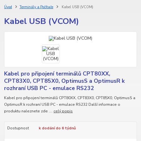
Úvod
Terminály a Počítače
Kabel USB (VCOM)
Kabel USB (VCOM)
Kabel pro připojení terminálů CPT80XX,
CPT83X0, CPT85X0, OptimusS a OptimusR k
rozhraní USB PC - emulace RS232
Kabel pro připojení terminálů CPT80XX, CPT83X0, CPT85X0, OptimusS a
OptimusR k rozhraní USB PC - emulace RS232 Další informace o
produktu naleznete zde ....
celý popis
Dostupnost
k dodání do 6 týdnů