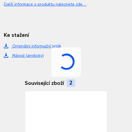
Další informace o produktu naleznete zde ...
.
Ke stažení
Originální informační leták
Návod (anglicky)
Související zboží
2