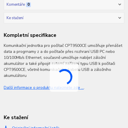
Komentáře
0
Ke stažení
Kompletní specifikace
Komunikační jednotka pro počítač CPT9500CE umožňuje přenášet
data a progrnamy z a do počítače přes rozhraní USB PC nebo
10/100Mb/s Ethernet, současně umožňuje nabíjet záložní
akumulátor a také připojit externí zařízení typu USB k počítači
CPT9500CE, včetně komunikačního kabelu USB a záložního
akumulátoru
Další informace o produktu naleznete zde ...
.
Ke stažení