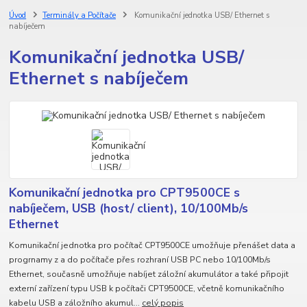
Úvod
Terminály a Počítače
Komunikační jednotka USB/ Ethernet s
nabíječem
Komunikační jednotka USB/
Ethernet s nabíječem
Komunikační jednotka pro CPT9500CE s
nabíječem, USB (host/ client), 10/100Mb/s
Ethernet
Komunikační jednotka pro počítač CPT9500CE umožňuje přenášet data a
progrnamy z a do počítače přes rozhraní USB PC nebo 10/100Mb/s
Ethernet, současně umožňuje nabíjet záložní akumulátor a také připojit
externí zařízení typu USB k počítači CPT9500CE, včetně komunikačního
kabelu USB a záložního akumul...
celý popis