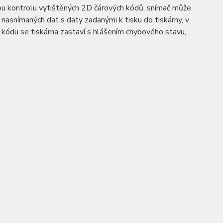
nou kontrolu vytištěných 2D čárových kódů, snímač může
nasnímaných dat s daty zadanými k tisku do tiskárny, v
 kódu se tiskárna zastaví s hlášením chybového stavu,