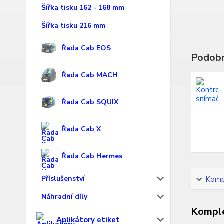
Šířka tisku 162 - 168 mm
Šířka tisku 216 mm
Řada Cab EOS
Podobn
Řada Cab MACH
Řada Cab SQUIX
Řada Cab X
Řada Cab Hermes
Příslušenství
Kompl
Náhradní díly
Komple
Aplikátory etiket