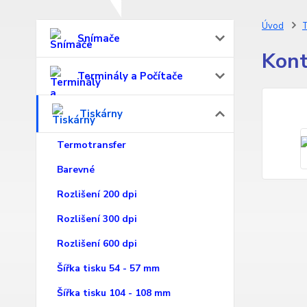
Úvod
T
Snímače
Kont
Terminály a Počítače
Tiskárny
Termotransfer
Barevné
Rozlišení 200 dpi
Rozlišení 300 dpi
Rozlišení 600 dpi
Šířka tisku 54 - 57 mm
Šířka tisku 104 - 108 mm