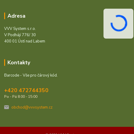
Adresa
VVV System s.r.o.
V Podhájí 776/ 30
400 01 Ústí nad Labem
Kontakty
Barcode - Vše pro čárový kód.
+420 472744350
Po - Pá 8:00 - 15:00
obchod@vvvsystem.cz