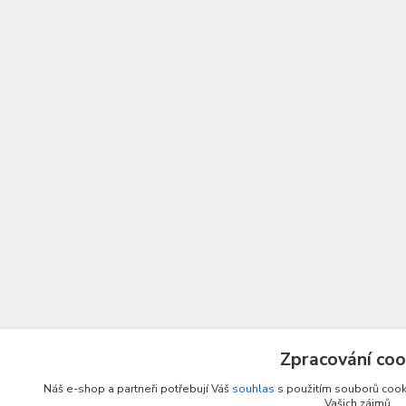
Zpracování coo
Náš e-shop a partneři potřebují Váš
souhlas
s použitím souborů cooki
Vašich zájmů.