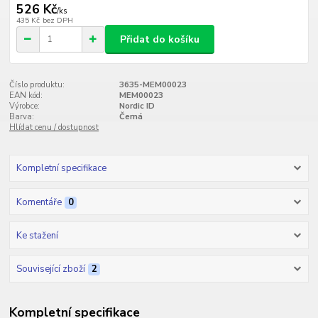
526 Kč
/
ks
435 Kč
bez DPH
Přidat do košíku
Číslo produktu:
3635-MEM00023
EAN kód:
MEM00023
Výrobce:
Nordic ID
Barva:
Černá
Hlídat cenu / dostupnost
Kompletní specifikace
Komentáře
0
Ke stažení
Související zboží
2
Kompletní specifikace