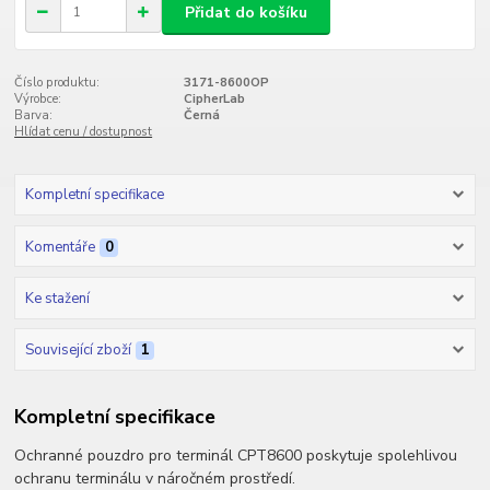
Přidat do košíku
Číslo produktu:
3171-8600OP
Výrobce:
CipherLab
Barva:
Černá
Hlídat cenu / dostupnost
Kompletní specifikace
Komentáře
0
Ke stažení
Související zboží
1
Kompletní specifikace
Ochranné pouzdro pro terminál CPT8600 poskytuje spolehlivou
ochranu terminálu v náročném prostředí.