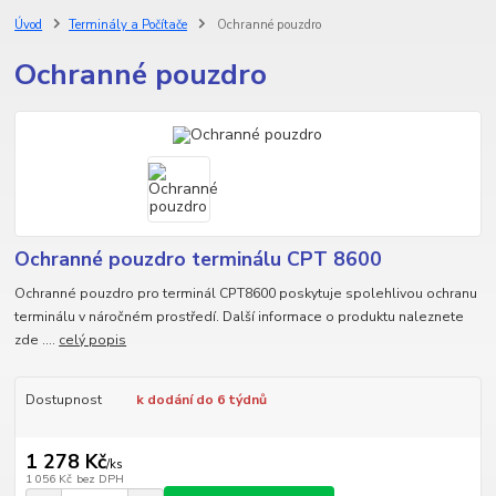
Úvod
Terminály a Počítače
Ochranné pouzdro
Ochranné pouzdro
Ochranné pouzdro terminálu CPT 8600
Ochranné pouzdro pro terminál CPT8600 poskytuje spolehlivou ochranu
terminálu v náročném prostředí. Další informace o produktu naleznete
zde ....
celý popis
Dostupnost
k dodání do 6 týdnů
1 278 Kč
/
ks
1 056 Kč
bez DPH