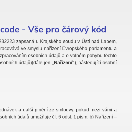
code - Vše pro čárový kód
7282223 zapsaná u Krajského soudu v Ústí nad Labem,
pracovává ve smyslu nařízení Evropského parlamentu a
e zpracováním osobních údajů a o volném pohybu těchto
osobních údajů)(dále jen
„Nařízení“
), následující osobní
ednávek a další plnění ze smlouvy, pokud mezi vámi a
obních údajů umožňuje čl. 6 odst. 1 písm. b) Nařízení –