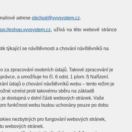
emailové adrese
obchod@vvvsystem.cz
.
tps://eshop.vvvsystem.cz
, užívá na této webové stránce
tik týkající se návštěvnosti a chování návštěvníků na
 za zpracování osobních údajů. Takové zpracování je
vce, a umožňuje ho čl. 6 odst. 1 písm. f) Nařízení.
rání údajů o chování návštěvníků webu – tento režim je
možné vznést proti takovému sběru na základě
 je dostupná v dolní části webových stránek. Vaše
pro funkčnost webu budou uchovány pouze po dobu
ookies nezbytných pro fungování webových stránek,
itu webových stránek.