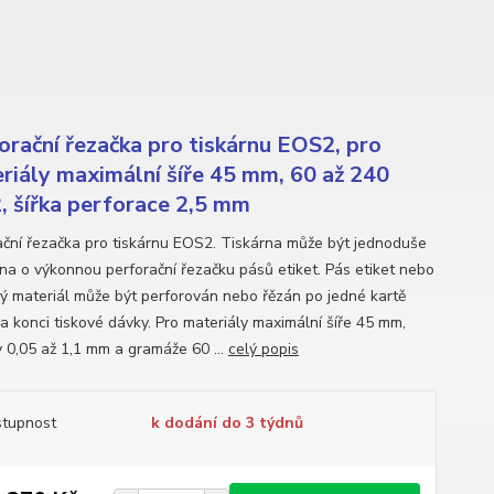
orační řezačka pro tiskárnu EOS2, pro
riály maximální šíře 45 mm, 60 až 240
, šířka perforace 2,5 mm
ační řezačka pro tiskárnu EOS2. Tiskárna může být jednoduše
na o výkonnou perforační řezačku pásů etiket. Pás etiket nebo
lý materiál může být perforován nebo řězán po jedné kartě
a konci tiskové dávky. Pro materiály maximální šíře 45 mm,
y 0,05 až 1,1 mm a gramáže 60 ...
celý popis
tupnost
k dodání do 3 týdnů