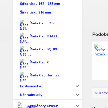
Šířka tisku 162 - 168 mm
Šířka tisku 216 mm
Řada Cab EOS
Podobn
Řada Cab MACH
Řada Cab SQUIX
Řada Cab X
Řada Cab Hermes
Příslušenství
Kompl
Náhradní díly
Aplikátory etiket