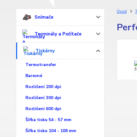
Úvod
T
Snímače
Perf
Terminály a Počítače
Tiskárny
Termotransfer
Barevné
Rozlišení 200 dpi
Rozlišení 300 dpi
Rozlišení 600 dpi
Šířka tisku 54 - 57 mm
Šířka tisku 104 - 108 mm