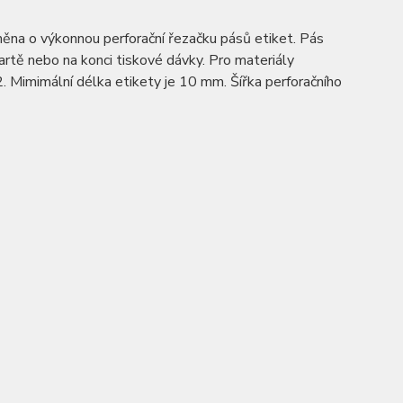
ěna o výkonnou perforační řezačku pásů etiket. Pás
rtě nebo na konci tiskové dávky. Pro materiály
 Mimimální délka etikety je 10 mm. Šířka perforačního