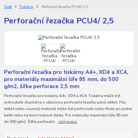
Úvod
Tiskárny
Perforační řezačka PCU4/ 2,5
Perforační řezačka PCU4/ 2,5
Perforační řezačka pro tiskárny A4+, XD4 a XC4,
pro materiály maximální šíře 85 mm, do 500
g/m2, šířka perforace 2,5 mm
Perforační řezačka pro tiskárny A4+, XD4 a XC4. Tiskárna může být
jednoduše doplněna o výkonnou perforační řezačku pásů etiket. Pás
etiket nebo souvislý materiál může být perforován nebo řězán po jedné
kartě nebo na konci tiskové dávky. Pro materiály maximální šíře 85 mm
do 500 g/m2. Šířka perforačn...
celý popis