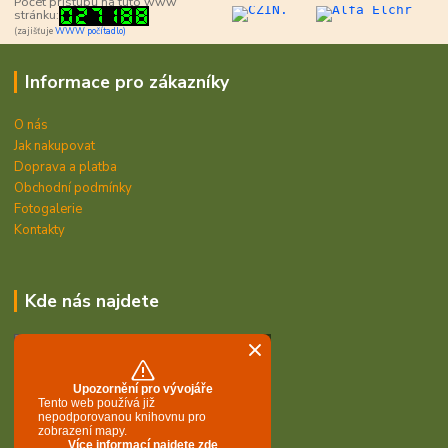
Počet přístupů na tuto www
stránku:
(zajišťuje
WWW počítadlo)
Informace pro zákazníky
O nás
Jak nakupovat
Doprava a platba
Obchodní podmínky
Fotogalerie
Kontakty
Kde nás najdete