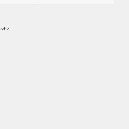
es+ 2