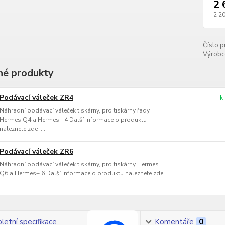
2 
2 2
Číslo p
Výrobc
é produkty
Podávací váleček ZR4
k
Náhradní podávací váleček tiskárny, pro tiskárny řady
Hermes Q4 a Hermes+ 4 Další informace o produktu
naleznete zde ....
Podávací váleček ZR6
Náhradní podávací váleček tiskárny, pro tiskárny Hermes
Q6 a Hermes+ 6 Další informace o produktu naleznete zde
....
etní specifikace
Komentáře
0