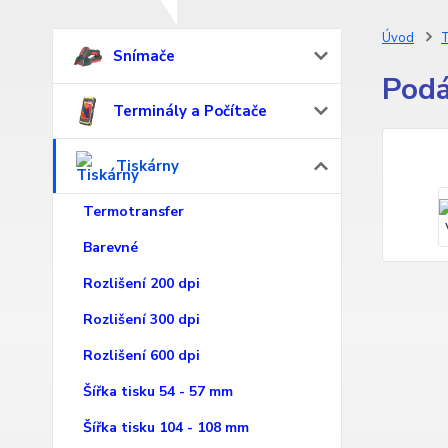
Úvod
T
Snímače
Podá
Terminály a Počítače
Tiskárny
Termotransfer
Barevné
Rozlišení 200 dpi
Rozlišení 300 dpi
Rozlišení 600 dpi
Šířka tisku 54 - 57 mm
Šířka tisku 104 - 108 mm