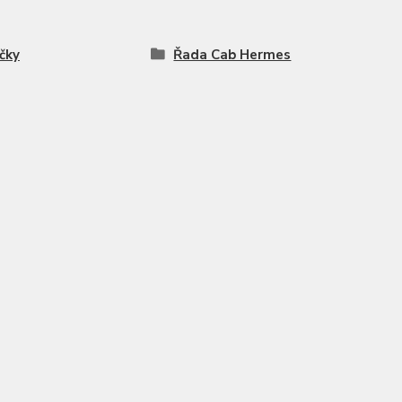
čky
Řada Cab Hermes