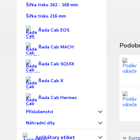
Šířka tisku 162 - 168 mm
Šířka tisku 216 mm
Řada Cab EOS
Podobn
Řada Cab MACH
Řada Cab SQUIX
Řada Cab X
Řada Cab Hermes
Příslušenství
Náhradní díly
Aplikátory etiket
Kompl