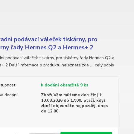
adní podávací váleček tiskárny, pro
árny řady Hermes Q2 a Hermes+ 2
ní podávací váleček tiskárny, pro tiskárny řady Hermes Q2 a
+ 2 Další informace o produktu naleznete zde ....
celý popis
tupnost
k dodání okamžitě 9 ks
a dodání
Zboží Vám můžeme doručit již
10.08.2026 do 17:00. Stačí, když
zboží objednáte nejpozději dnes
do 12:00