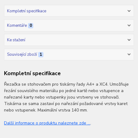
Kompletní specifikace
Komentáře
0
Ke stažení
Související zboží
1
Kompletní specifikace
Řezačka se stohovačem pro tiskárny řady A4+ a XC4. Umožňuje
řezání souvislého materiálu po jedné kartě nebo vstupence a
nařezané karty nebo vstupenky jsou vrstveny ve stohovači.
Tiskárna se sama zastaví po nařezání požadované vrstvy karet
nebo vstupenek. Maximální vrstva 140 mm.
Další informace o produktu naleznete zde ...
.