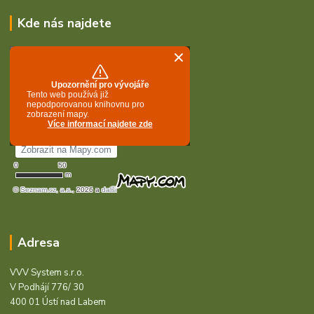
Kde nás najdete
Adresa
VVV System s.r.o.
V Podhájí 776/ 30
400 01 Ústí nad Labem