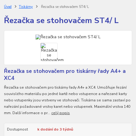
Úvod
Tiskárny
Řezačka se stohovačem ST4/ L
Řezačka se stohovačem ST4/ L
Řezačka se stohovačem pro tiskárny řady A4+ a
XC4
Řezačka se stohovačem pro tiskárny řady A4+ a XC4. Umožňuje řezání
souvislého materiálu po jedné kartě nebo vstupence a nařezané karty
nebo vstupenky jsou vrstveny ve stohovači. Tiskárna se sama zastaví po
nařezání požadované vrstvy karet nebo vstupenek. Maximální vrstva 140
mm. Další informace o pr...
celý popis
Dostupnost
k dodání do 3 týdnů