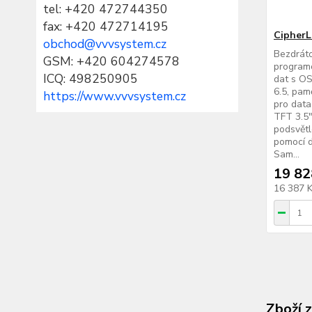
tel:
+420 472744350
fax: +420 472714195
CipherL
obchod@vvvsystem.cz
Bezdrát
GSM: +420 604274578
programo
ICQ: 498250905
dat s O
6.5, pam
https://www.vvvsystem.cz
pro data
TFT 3.5
podsvětl
pomocí d
Sam...
19 82
16 387 
Zboží 