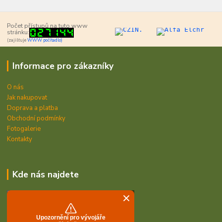
Počet přístupů na tuto www
stránku:
(zajišťuje
WWW počítadlo)
Informace pro zákazníky
O nás
Jak nakupovat
Doprava a platba
Obchodní podmínky
Fotogalerie
Kontakty
Kde nás najdete