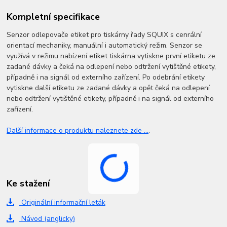
Kompletní specifikace
Senzor odlepovače etiket pro tiskárny řady SQUIX s cenrální
orientací mechaniky, manuální i automatický režim. Senzor se
využívá v režimu nabízení etiket tiskárna vytiskne první etiketu ze
zadané dávky a čeká na odlepení nebo odtržení vytištěné etikety,
případně i na signál od externího zařízení. Po odebrání etikety
vytiskne další etiketu ze zadané dávky a opět čeká na odlepení
nebo odtržení vytištěné etikety, případně i na signál od externího
zařízení.
Další informace o produktu naleznete zde ...
.
Ke stažení
Originální informační leták
Návod (anglicky)