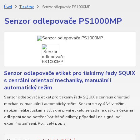
Úvod
Tiskárny
Senzor odlepovače PS1000MP
Senzor odlepovače PS1000MP
Senzor odlepovače etiket pro tiskárny řady SQUIX
s cenrální orientací mechaniky, manuální i
automatický režim
Senzor odlepovače etiket pro tiskárny řady SQUIX s cenrální orientací
mechaniky, manuální i automatický režim. Senzor se využívá v režimu
nabízení etiket tiskárna vytiskne první etiketu ze zadané dávky a čeká na
odlepení nebo odtržení vytištěné etikety, případně i na signál od
externího zařízení. Po...
celý popis