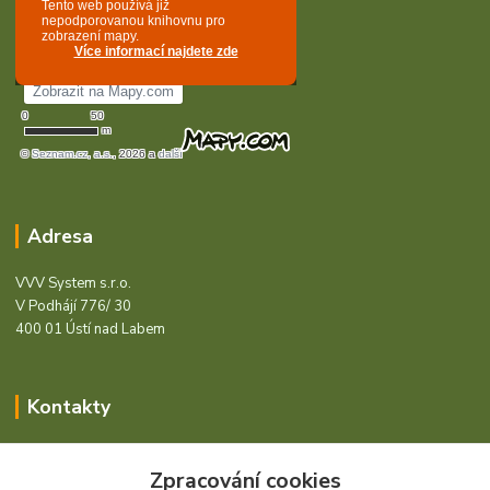
Adresa
VVV System s.r.o.
V Podhájí 776/ 30
400 01 Ústí nad Labem
Kontakty
Barcode - Vše pro čárový kód.
Zpracování cookies