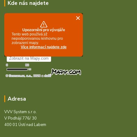
Kde nás najdete
Adresa
VVV System s.r.o.
V Podhájí 776/ 30
400 01 Ústí nad Labem