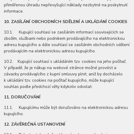
přiměřenou úhradu nepřevyšující náklady nezbytné na poskytnutí
informace.
10.
ZASÍLÁNÍ OBCHODNÍCH SDĚLENÍ A UKLÁDÁNÍ COOKIES
10.1. Kupující souhlasí se zasíláním informací souvisejících se
zbožím, službami nebo podnikem prodávajícího na elektronickou
adresu kupujícího a dále souhlasí se zasíláním obchodních sdělení
prodávajícím na elektronickou adresu kupujícího.
10.2. Kupující souhlasí s ukládáním tzv. cookies na jeho počítač.
V případě, že je nákup na webové stránce možné provést a
závazky prodávajícího z kupní smlouvy plnit, aniž by docházelo
k ukládání tzv. cookies na počítač kupujícího, může kupující
souhlas podle předchozí věty kdykoliv odvolat.
11.
DORUČOVÁNÍ
11.1. Kupujícímu může být doručováno na elektronickou adresu
kupujícího.
12.
ZÁVĚREČNÁ USTANOVENÍ