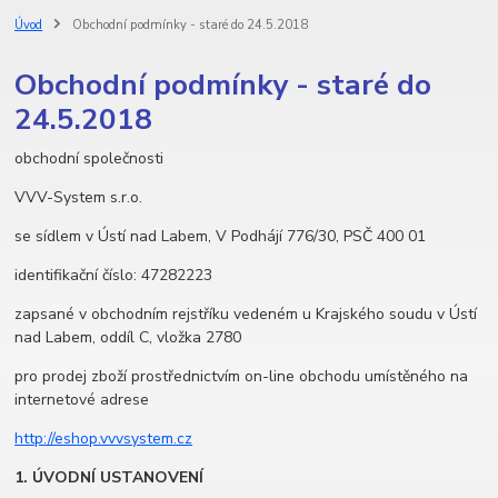
Úvod
Obchodní podmínky - staré do 24.5.2018
Obchodní podmínky - staré do
24.5.2018
obchodní společnosti
VVV-System s.r.o.
se sídlem v Ústí nad Labem, V Podhájí 776/30, PSČ 400 01
identifikační číslo: 47282223
zapsané v obchodním rejstříku vedeném u Krajského soudu v Ústí
nad Labem, oddíl C, vložka 2780
pro prodej zboží prostřednictvím on-line obchodu umístěného na
internetové adrese
http://eshop.vvvsystem.cz
1.
ÚVODNÍ USTANOVENÍ