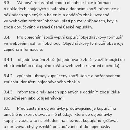
3.3. Webové rozhraní obchodu obsahuje také informace
o nákladech spojených s balením a dodáním zboží. Informace o
nákladech spojených s balením a dodáním zboží uvedené
ve webovém rozhraní obchodu platí pouze v případech, kdy je
zboží doručováno v rámci území České republiky.
3.4. Pro objednání zboží vyplní kupující objednávkový formulář
ve webovém rozhraní obchodu. Objednávkový formulář obsahuje
zejména informace o:
3.4.1. objednávaném zboží (objednávané zboží „vloží“ kupující do
elektronického nákupního košíku webového rozhraní obchodu),
3.4.2. způsobu úhrady kupní ceny zboží, údaje o požadovaném
způsobu doručení objednávaného zboží a
3.4.3. informace o nákladech spojených s dodáním zboží (dále
společně jen jako „
objednávka
“).
3.5. Před zasláním objednávky prodávajícímu je kupujícímu
umožněno zkontrolovat a měnit údaje, které do objednávky
kupující vložil, a to i s ohledem na možnost kupujícího zjišťovat
a opravovat chyby vzniklé při zadávání dat do objednávky.