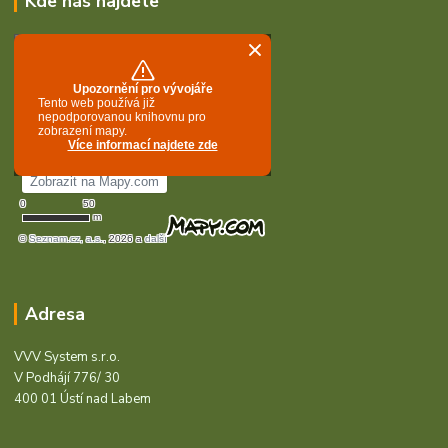
Kde nás najdete
Adresa
VVV System s.r.o.
V Podhájí 776/ 30
400 01 Ústí nad Labem