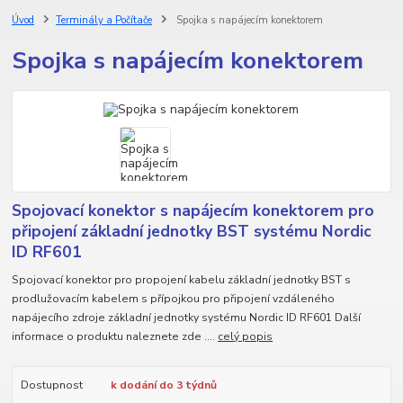
Úvod
Terminály a Počítače
Spojka s napájecím konektorem
Spojka s napájecím konektorem
Spojovací konektor s napájecím konektorem pro
připojení základní jednotky BST systému Nordic
ID RF601
Spojovací konektor pro propojení kabelu základní jednotky BST s
prodlužovacím kabelem s přípojkou pro připojení vzdáleného
napájecího zdroje základní jednotky systému Nordic ID RF601 Další
informace o produktu naleznete zde ....
celý popis
Dostupnost
k dodání do 3 týdnů