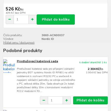
526 Kč
/
ks
435 Kč
bez DPH
Přidat do košíku
Číslo produktu:
3660-ACN00037
Výrobce:
Nordic ID
Hlídat cenu / dostupnost
Podobné produkty
Prodlužovací kabelová sada
k dodání okamžitě 1 ks
Prodlužovací kabelová sada pro připojení základní
2 304 Kč
/
ks
jednotky BST systému Nordic ID RF601 na větší
1 904 Kč
bez DPH
vzdálenost k rozhraní RS232 PC a současně k
napájení základní jednotky ze zdroje umístěného
u PC, celková délka 20m, Sada obsahuje 2x kabel
prodlužovací délky 10m s koncovkami modulární
RJ11/ modulární RJ...
Přidat do košíku