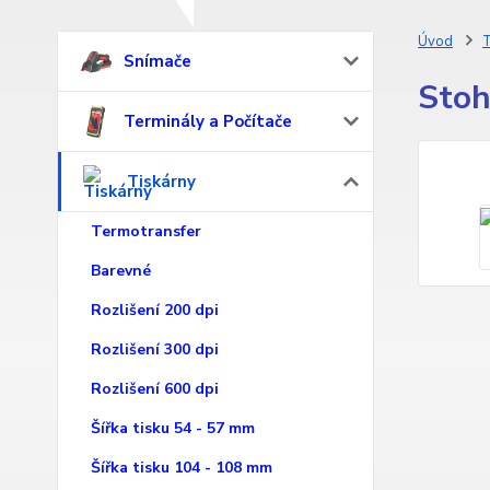
Úvod
T
Snímače
Stoh
Terminály a Počítače
Tiskárny
Termotransfer
Barevné
Rozlišení 200 dpi
Rozlišení 300 dpi
Rozlišení 600 dpi
Šířka tisku 54 - 57 mm
Šířka tisku 104 - 108 mm