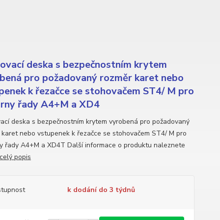
ovací deska s bezpečnostním krytem
bená pro požadovaný rozměr karet nebo
penek k řezačce se stohovačem ST4/ M pro
árny řady A4+M a XD4
ací deska s bezpečnostním krytem vyrobená pro požadovaný
 karet nebo vstupenek k řezačce se stohovačem ST4/ M pro
ny řady A4+M a XD4T Další informace o produktu naleznete
celý popis
tupnost
k dodání do 3 týdnů