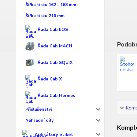
Šířka tisku 162 - 168 mm
Šířka tisku 216 mm
Řada Cab EOS
Podobn
Řada Cab MACH
Řada Cab SQUIX
Řada Cab X
Řada Cab Hermes
Kompl
Příslušenství
Náhradní díly
Komple
Aplikátory etiket