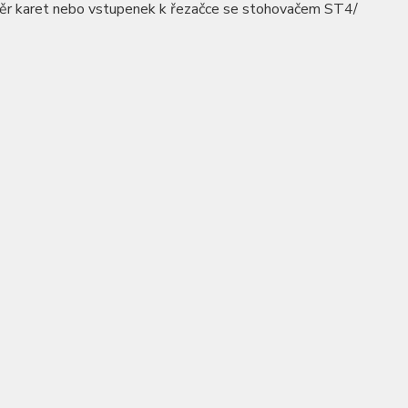
ěr karet nebo vstupenek k řezačce se stohovačem ST4/