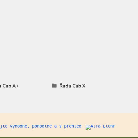
a Cab A+
Řada Cab X