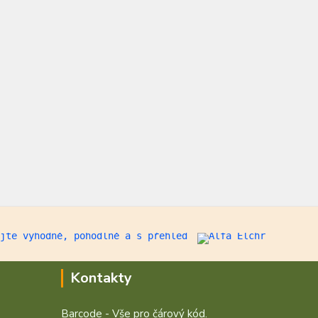
Kontakty
Barcode - Vše pro čárový kód.