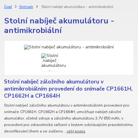
Úvod
Snímače
Stolní nabíječ akumulátoru - antimikrobiální
Stolní nabíječ akumulátoru -
antimikrobiální
Stolní nabíječ záložního akumulátoru v
antimikrobiálním provedení do snímače CP1661H,
CP1662H a CP1664H
Stolní nabíječ záložního akumulátoru v antimikrobiálním provedení pro
snímače CP1661H, CP1662H a CP1664H, umožňuje nabíjet záložní
akumulátor, včetně zdroje a záložního akumulátoru 3,7V 850 mAh, v
provedení pro zdravotnická zařízení s krytem odolávajícím pravidelnému
desinfikování lihem a se zvýšeno...
celý popis