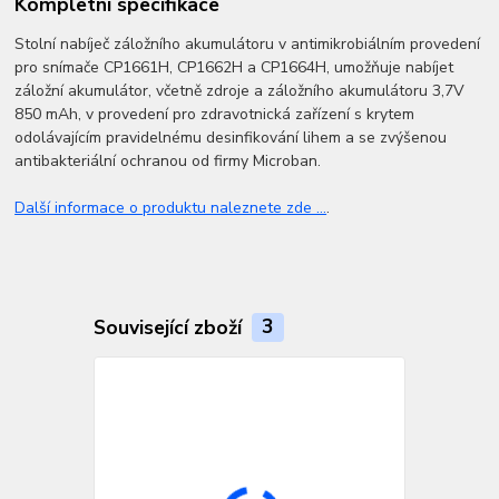
Kompletní specifikace
Stolní nabíječ záložního akumulátoru v antimikrobiálním provedení
pro snímače CP1661H, CP1662H a CP1664H, umožňuje nabíjet
záložní akumulátor, včetně zdroje a záložního akumulátoru 3,7V
850 mAh, v provedení pro zdravotnická zařízení s krytem
odolávajícím pravidelnému desinfikování lihem a se zvýšenou
antibakteriální ochranou od firmy Microban.
Další informace o produktu naleznete zde ...
.
Související zboží
3