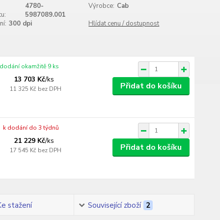
4780-
Výrobce:
Cab
u:
5987089.001
ní:
300 dpi
Hlídat cenu / dostupnost
 dodání okamžitě 9 ks
13 703 Kč
/
ks
Přidat do košíku
11 325 Kč
bez DPH
k dodání do 3 týdnů
21 229 Kč
/
ks
Přidat do košíku
17 545 Kč
bez DPH
Ke stažení
Související zboží
2