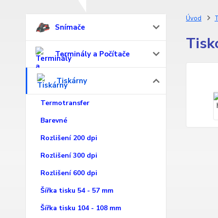
Úvod
T
Snímače
Tisk
Terminály a Počítače
Tiskárny
Termotransfer
Barevné
Rozlišení 200 dpi
Rozlišení 300 dpi
Rozlišení 600 dpi
Šířka tisku 54 - 57 mm
Šířka tisku 104 - 108 mm