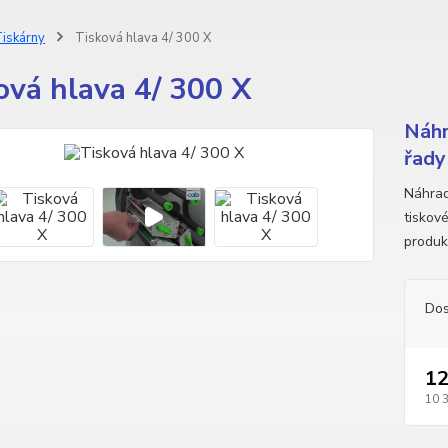
iskárny
Tisková hlava 4/ 300 X
ová hlava 4/ 300 X
Náhr
řady
Náhrad
tiskov
produk
Dos
12
10 