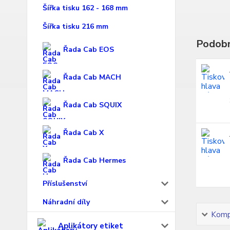
Šířka tisku 162 - 168 mm
Šířka tisku 216 mm
Podobn
Řada Cab EOS
Řada Cab MACH
Řada Cab SQUIX
Řada Cab X
Řada Cab Hermes
Příslušenství
Náhradní díly
Kompl
Aplikátory etiket