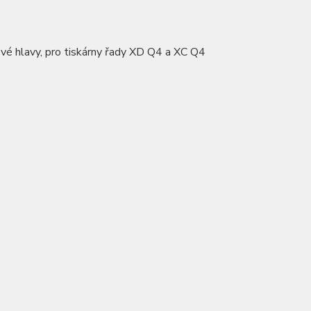
vé hlavy, pro tiskárny řady XD Q4 a XC Q4