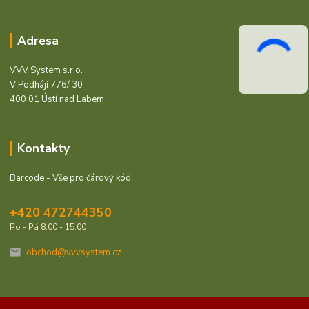
Adresa
VVV System s.r.o.
V Podhájí 776/ 30
400 01 Ústí nad Labem
Kontakty
Barcode - Vše pro čárový kód.
+420 472744350
Po - Pá 8:00 - 15:00
obchod@vvvsystem.cz