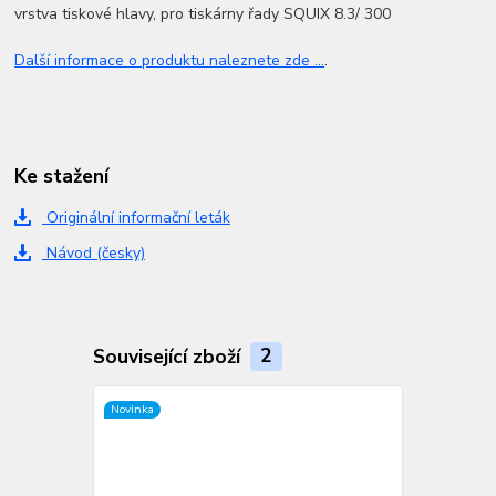
vrstva tiskové hlavy, pro tiskárny řady SQUIX 8.3/ 300
Další informace o produktu naleznete zde ...
.
Ke stažení
Originální informační leták
Návod (česky)
Související zboží
2
Novinka
Novinka