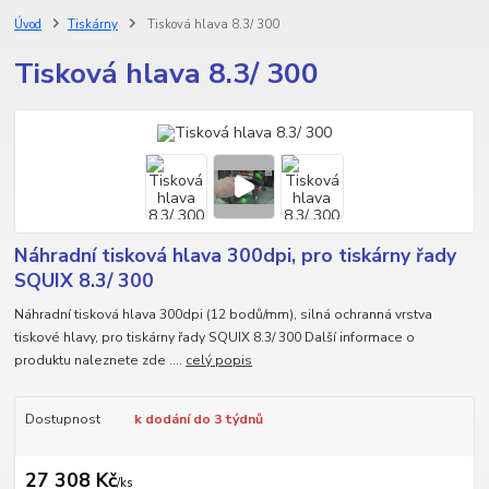
Úvod
Tiskárny
Tisková hlava 8.3/ 300
Tisková hlava 8.3/ 300
Náhradní tisková hlava 300dpi, pro tiskárny řady
SQUIX 8.3/ 300
Náhradní tisková hlava 300dpi (12 bodů/mm), silná ochranná vrstva
tiskové hlavy, pro tiskárny řady SQUIX 8.3/ 300 Další informace o
produktu naleznete zde ....
celý popis
Dostupnost
k dodání do 3 týdnů
27 308 Kč
/
ks