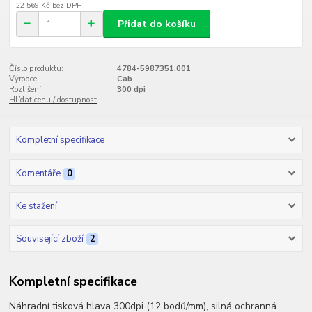
22 569 Kč
bez DPH
Přidat do košíku
Číslo produktu:
4784-5987351.001
Výrobce:
Cab
Rozlišení:
300 dpi
Hlídat cenu / dostupnost
Kompletní specifikace
Komentáře
0
Ke stažení
Související zboží
2
Kompletní specifikace
Náhradní tisková hlava 300dpi (12 bodů/mm), silná ochranná