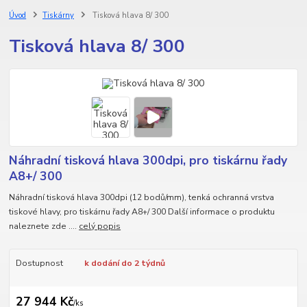
Úvod
Tiskárny
Tisková hlava 8/ 300
Tisková hlava 8/ 300
Náhradní tisková hlava 300dpi, pro tiskárnu řady
A8+/ 300
Náhradní tisková hlava 300dpi (12 bodů/mm), tenká ochranná vrstva
tiskové hlavy, pro tiskárnu řady A8+/ 300 Další informace o produktu
naleznete zde ....
celý popis
Dostupnost
k dodání do 2 týdnů
27 944 Kč
/
ks