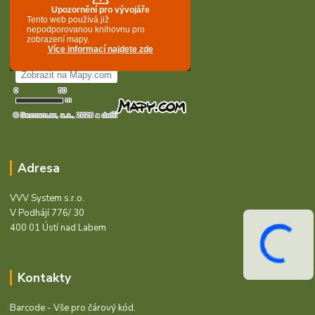
Adresa
VVV System s.r.o.
V Podhájí 776/ 30
400 01 Ústí nad Labem
Kontakty
Barcode - Vše pro čárový kód.