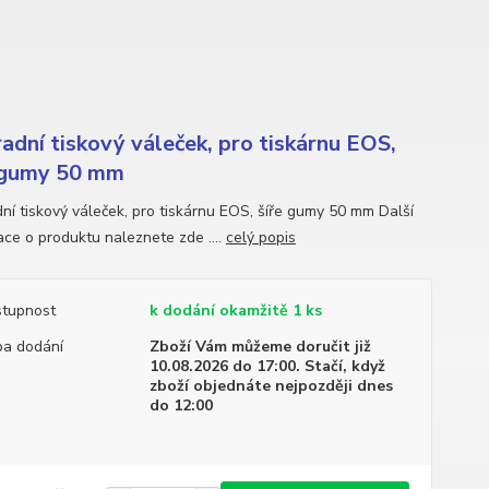
adní tiskový váleček, pro tiskárnu EOS,
 gumy 50 mm
ní tiskový váleček, pro tiskárnu EOS, šíře gumy 50 mm Další
ace o produktu naleznete zde ....
celý popis
tupnost
k dodání okamžitě 1 ks
a dodání
Zboží Vám můžeme doručit již
10.08.2026 do 17:00. Stačí, když
zboží objednáte nejpozději dnes
do 12:00