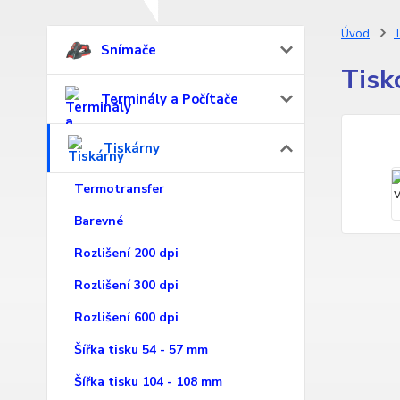
Úvod
T
Snímače
Tisk
Terminály a Počítače
Tiskárny
Termotransfer
Barevné
Rozlišení 200 dpi
Rozlišení 300 dpi
Rozlišení 600 dpi
Šířka tisku 54 - 57 mm
Šířka tisku 104 - 108 mm