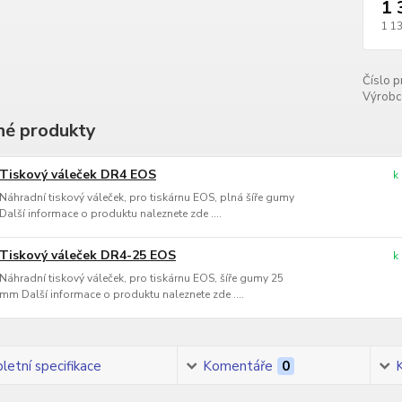
1 
1 1
Číslo p
Výrobc
é produkty
Tiskový váleček DR4 EOS
k
Náhradní tiskový váleček, pro tiskárnu EOS, plná šíře gumy
Další informace o produktu naleznete zde ....
Tiskový váleček DR4-25 EOS
k
Náhradní tiskový váleček, pro tiskárnu EOS, šíře gumy 25
mm Další informace o produktu naleznete zde ....
etní specifikace
Komentáře
0