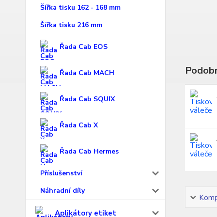
Šířka tisku 162 - 168 mm
Šířka tisku 216 mm
Řada Cab EOS
Podobn
Řada Cab MACH
Řada Cab SQUIX
Řada Cab X
Řada Cab Hermes
Příslušenství
Náhradní díly
Kompl
Aplikátory etiket