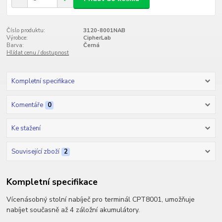
Číslo produktu:
3120-8001NAB
Výrobce:
CipherLab
Barva:
Černá
Hlídat cenu / dostupnost
Kompletní specifikace
Komentáře
0
Ke stažení
Související zboží
2
Kompletní specifikace
Vícenásobný stolní nabíječ pro terminál CPT8001, umožňuje
nabíjet současně až 4 záložní akumulátory.