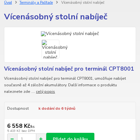
Úvod
Terminály a Počítače
Vícenásobný stolní nabíječ
Vícenásobný stolní nabíječ
Vícenásobný stolní nabíječ pro terminál CPT8001
Vícenásobný stolní nabíječ pro terminál CPT8001, umožňuje nabíjet
současně až 4 záložní akumulátory. Další informace o produktu
naleznete zde ....
celý popis
Dostupnost
k dodání do 6 týdnů
6 558 Kč
/
ks
5 419 Kč
bez DPH
Přidat do košíku