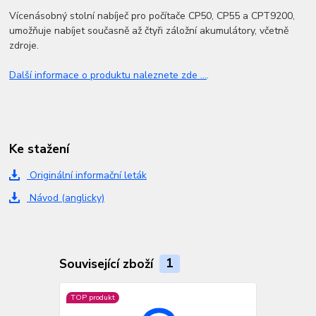
Vícenásobný stolní nabíječ pro počítače CP50, CP55 a CPT9200,
umožňuje nabíjet současně až čtyři záložní akumulátory, včetně
zdroje.
Další informace o produktu naleznete zde ...
.
Ke stažení
Originální informační leták
Návod (anglicky)
Související zboží
1
TOP produkt