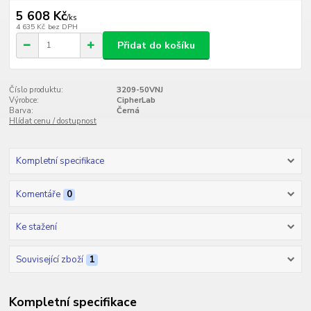
5 608 Kč
/
ks
4 635 Kč
bez DPH
Přidat do košíku
Číslo produktu:
3209-50VNJ
Výrobce:
CipherLab
Barva:
Černá
Hlídat cenu / dostupnost
Kompletní specifikace
Komentáře
0
Ke stažení
Související zboží
1
Kompletní specifikace