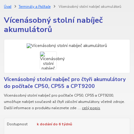
Úvod
Terminály a Počítače
Vícenásobný stolní nabíječ akumulátorů
Vícenásobný stolní nabíječ
akumulátorů
Vícenásobný stolní nabíječ pro čtyři akumulátory
do počítače CP50, CP55 a CPT9200
Vícenásobný stolní nabíječ pro počítače CP50, CP55 a CPT9200,
umožňuje nabíjet současně až čtyři záložní akumulátory, včetně zdroje.
Další informace o produktu naleznete zde ....
celý popis
Dostupnost
k dodání do 6 týdnů